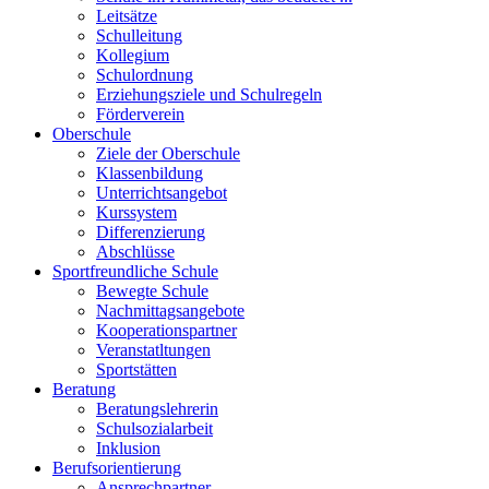
Leitsätze
Schulleitung
Kollegium
Schulordnung
Erziehungsziele und Schulregeln
Förderverein
Oberschule
Ziele der Oberschule
Klassenbildung
Unterrichtsangebot
Kurssystem
Differenzierung
Abschlüsse
Sportfreundliche Schule
Bewegte Schule
Nachmittagsangebote
Kooperationspartner
Veranstatltungen
Sportstätten
Beratung
Beratungslehrerin
Schulsozialarbeit
Inklusion
Berufsorientierung
Ansprechpartner