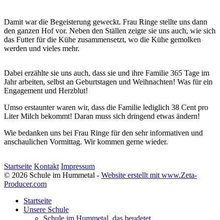
Damit war die Begeisterung geweckt. Frau Ringe stellte uns dann
den ganzen Hof vor. Neben den Ställen zeigte sie uns auch, wie sich
das Futter für die Kühe zusammensetzt, wo die Kühe gemolken
werden und vieles mehr.
Dabei erzählte sie uns auch, dass sie und ihre Familie 365 Tage im
Jahr arbeiten, selbst an Geburtstagen und Weihnachten! Was für ein
Engagement und Herzblut!
Umso erstaunter waren wir, dass die Familie lediglich 38 Cent pro
Liter Milch bekommt! Daran muss sich dringend etwas ändern!
Wie bedanken uns bei Frau Ringe für den sehr informativen und
anschaulichen Vormittag. Wir kommen gerne wieder.
Startseite
Kontakt
Impressum
© 2026 Schule im Hummetal -
Website erstellt mit www.Zeta-
Producer.com
Startseite
Unsere Schule
Schule im Hummetal, das beudetet ...