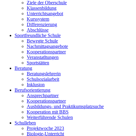
Ziele der Oberschule
Klassenbildung
Unterrichtsangebot
Kurssystem
Differenzierung
Abschlüsse
Sportfreundliche Schule
Bewegte Schule
Nachmittagsangebote
Kooperationspartner
Veranstatltungen
Sportstätten
Beratung
Beratungslehrerin
Schulsozialarbeit
Inklusion
Berufsorientierung
Ansprechpartner
Kooperationspartner
Ausbildungs- und Praktikumsplatzsuche
Kooperation mit BBS
Weiterführende Schulen
Schulleben
Projektwoche 2023
Biologie-Unterricht