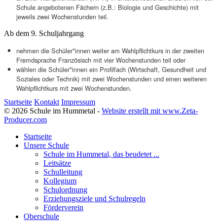
Schule angebotenen Fächern (z.B.: Biologie und Geschichte) mit
jeweils zwei Wochenstunden teil.
Ab dem 9. Schuljahrgang
nehmen die Schüler*innen weiter am Wahlpflichtkurs in der zweiten
Fremdsprache Französisch mit vier Wochenstunden teil oder
wählen die Schüler*innen ein Profilfach (Wirtschaft, Gesundheit und
Soziales oder Technik) mit zwei Wochenstunden und einen weiteren
Wahlpflichtkurs mit zwei Wochenstunden.
Startseite
Kontakt
Impressum
© 2026 Schule im Hummetal -
Website erstellt mit www.Zeta-
Producer.com
Startseite
Unsere Schule
Schule im Hummetal, das beudetet ...
Leitsätze
Schulleitung
Kollegium
Schulordnung
Erziehungsziele und Schulregeln
Förderverein
Oberschule